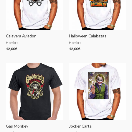
Calavera Aviador
Halloween Calabazas
Hombre
Hombre
12,00
€
12,00
€
Gas Monkey
Jocker Carta