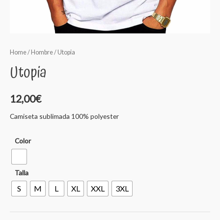
Home
/
Hombre
/ Utopia
Utopia
12,00
€
Camiseta sublimada 100% polyester
Color
Talla
S
M
L
XL
XXL
3XL