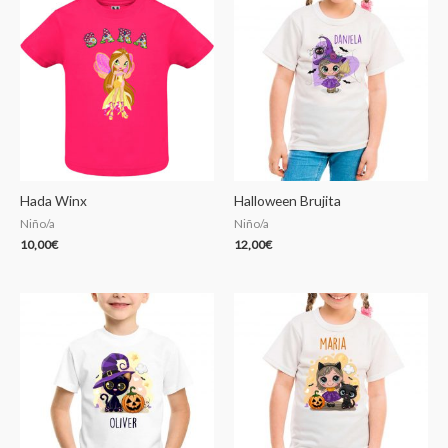
Hada Winx
Halloween Brujita
Niño/a
Niño/a
10,00
€
12,00
€