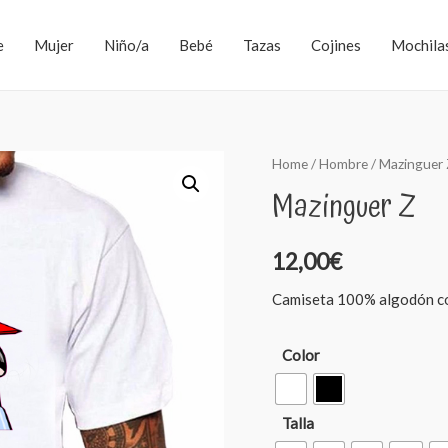
e
Mujer
Niño/a
Bebé
Tazas
Cojines
Mochila
Home
/
Hombre
/ Mazinguer
Mazinguer Z
12,00
€
Camiseta 100% algodón con 
Color
Talla