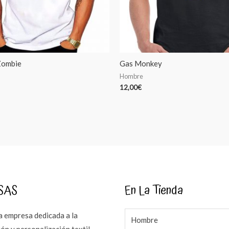
Zombie
Gas Monkey
Hombre
12,00
€
SAS
En La Tienda
 empresa dedicada a la
Hombre
ón y personalización textil