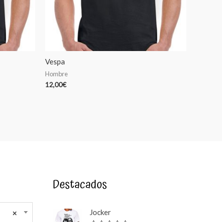
Vespa
Hombre
12,00
€
Destacados
Jocker
×