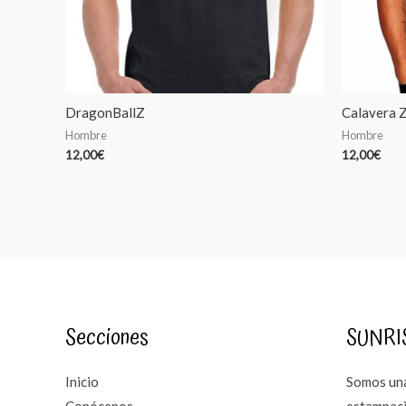
DragonBallZ
Calavera 
Hombre
Hombre
12,00
€
12,00
€
Secciones
SUNRI
Inicio
Somos una
Conócenos
estampaci