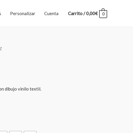
s
Personalizar
Cuenta
Carrito
/
0,00
€
0
 Z
dibujo vinilo textil.