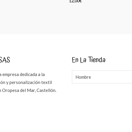
12,00
€
SAS
En La Tienda
 empresa dedicada a la
Hombre
ón y personalización textil
n Oropesa del Mar, Castellón.