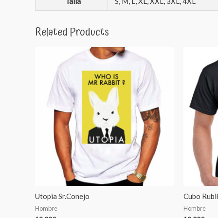
Talla
S, M, L, XL, XXL, 3XL, 4XL
Related Products
Utopia Sr.Conejo
Cubo Rubi
Hombre
Hombre