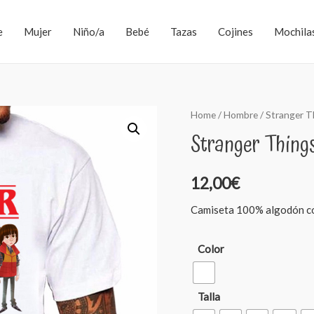
e
Mujer
Niño/a
Bebé
Tazas
Cojines
Mochila
Home
/
Hombre
/ Stranger T
Stranger Thing
12,00
€
Camiseta 100% algodón con 
Color
Talla