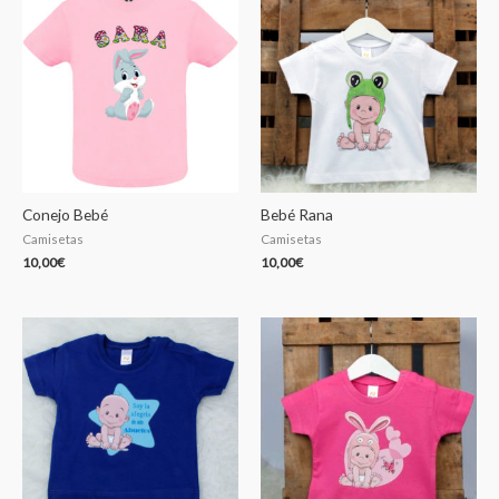
Conejo Bebé
Bebé Rana
Camisetas
Camisetas
10,00
€
10,00
€