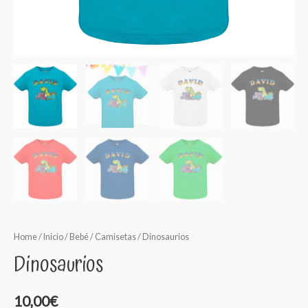
Home
/
Inicio
/
Bebé
/
Camisetas
/ Dinosaurios
Dinosaurios
10,00
€