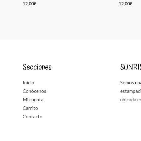
12,00
€
12,00
€
Secciones
SUNRI
Inicio
Somos una
Conócenos
estampaci
Mi cuenta
ubicada e
Carrito
Contacto