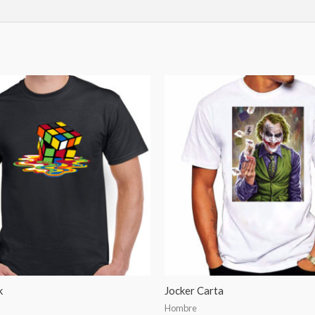
k
Jocker Carta
Hombre