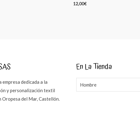
12,00
€
SAS
En La Tienda
 empresa dedicada a la
Hombre
ón y personalización textil
n Oropesa del Mar, Castellón.