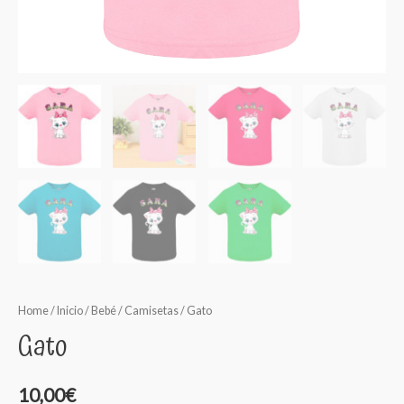
Home
/
Inicio
/
Bebé
/
Camisetas
/ Gato
Gato
10,00
€