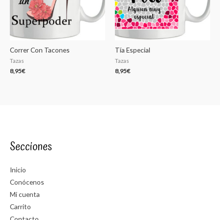
Correr Con Tacones
Tía Especial
Tazas
Tazas
8,95
€
8,95
€
Secciones
Inicio
Conócenos
Mi cuenta
Carrito
Contacto