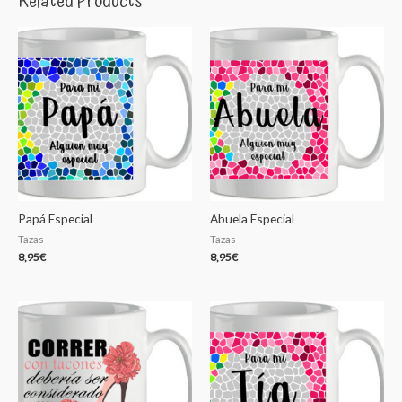
Related Products
Papá Especial
Abuela Especial
Tazas
Tazas
8,95
€
8,95
€