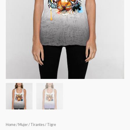
Home
/
Mujer
/
Tirantes
/ Tigre