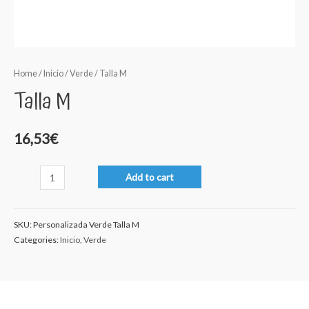
Home
/
Inicio
/
Verde
/ Talla M
Talla M
16,53
€
Talla
Add to cart
M
quantity
SKU:
Personalizada Verde Talla M
Categories:
Inicio
,
Verde