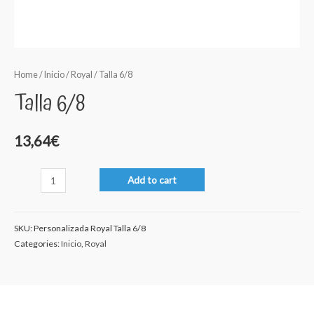
Home
/
Inicio
/
Royal
/ Talla 6/8
Talla 6/8
13,64
€
Talla
Add to cart
6/8
quantity
SKU:
Personalizada Royal Talla 6/8
Categories:
Inicio
,
Royal