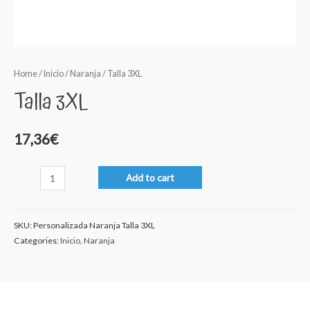
Home
/
Inicio
/
Naranja
/ Talla 3XL
Talla 3XL
17,36
€
Talla
Add to cart
3XL
quantity
SKU:
Personalizada Naranja Talla 3XL
Categories:
Inicio
,
Naranja