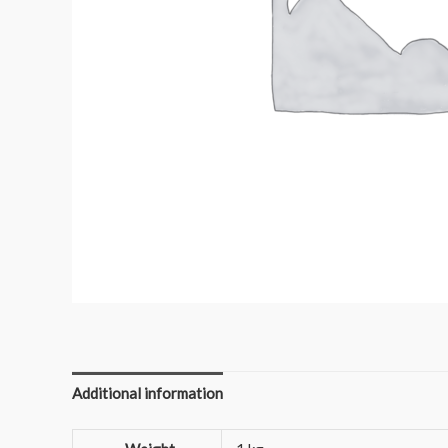
Additional information