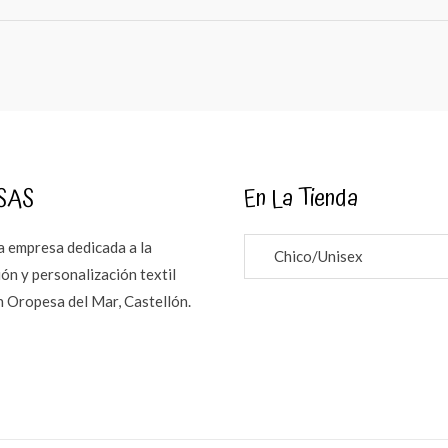
SAS
En La Tienda
 empresa dedicada a la
Chico/Unisex
ón y personalización textil
n Oropesa del Mar, Castellón.