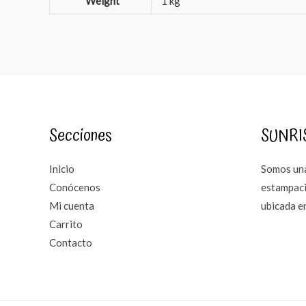
Weight
1 kg
Secciones
SUNRI
Inicio
Somos una
Conócenos
estampaci
Mi cuenta
ubicada e
Carrito
Contacto