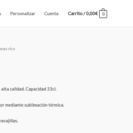
s
Personalizar
Cuenta
Carrito
/
0,00
€
0
 mas rico
 alta calidad. Capacidad 33cl.
lor mediante sublimación térmica.
avajillas.