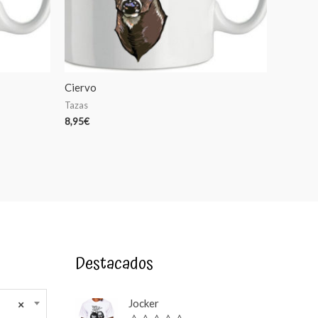
Ciervo
Tazas
8,95
€
Destacados
Jocker
×