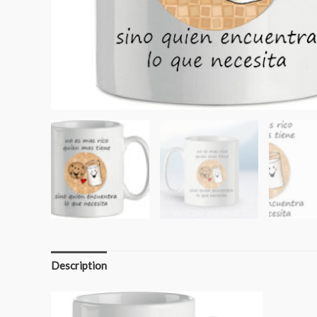
Description