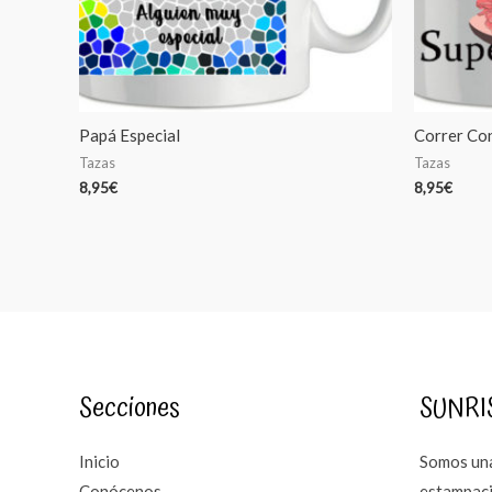
Papá Especial
Correr Co
Tazas
Tazas
8,95
€
8,95
€
Secciones
SUNRI
Inicio
Somos una
Conócenos
estampaci