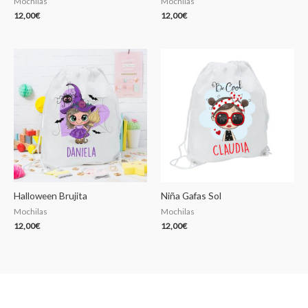
Mochilas
Mochilas
12,00
€
12,00
€
Halloween Brujita
Niña Gafas Sol
Mochilas
Mochilas
12,00
€
12,00
€