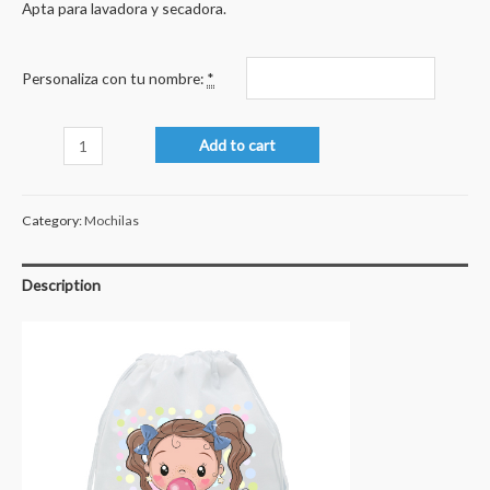
Apta para lavadora y secadora.
Personaliza con tu nombre:
*
Niña
Add to cart
chicle
quantity
Category:
Mochilas
Description