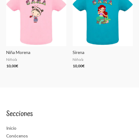
Niña Morena
Sirena
Niño/a
Niño/a
10,00
€
10,00
€
Secciones
Inicio
Conócenos