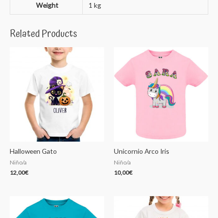
Weight
1 kg
Related Products
Halloween Gato
Unicornio Arco Iris
Niño/a
Niño/a
12,00
€
10,00
€