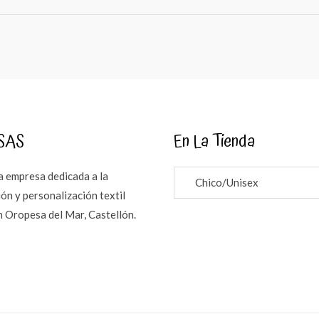
SAS
En La Tienda
 empresa dedicada a la
Chico/Unisex
ón y personalización textil
n Oropesa del Mar, Castellón.