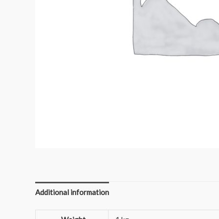
Additional information