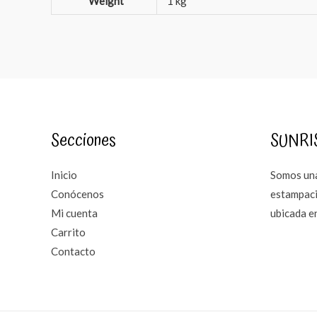
Weight
1 kg
Secciones
SUNRI
Inicio
Somos una
Conócenos
estampaci
Mi cuenta
ubicada e
Carrito
Contacto