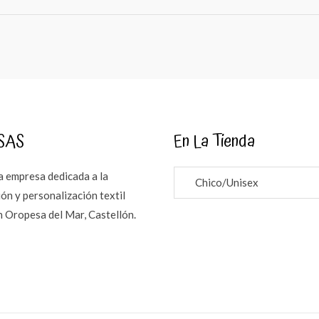
SAS
En La Tienda
 empresa dedicada a la
Chico/Unisex
ón y personalización textil
n Oropesa del Mar, Castellón.