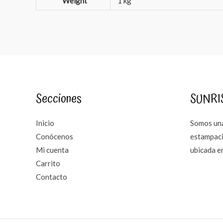
Weight
1 kg
Secciones
SUNRI
Inicio
Somos una
Conócenos
estampaci
Mi cuenta
ubicada e
Carrito
Contacto