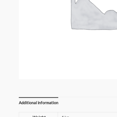
Additional information