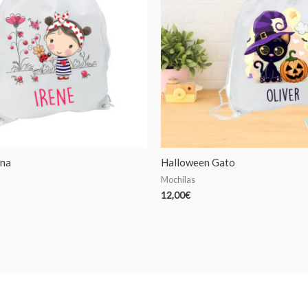
ena
Halloween Gato
Mochilas
12,00
€