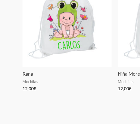
Rana
Niña Mor
Mochilas
Mochilas
12,00
€
12,00
€