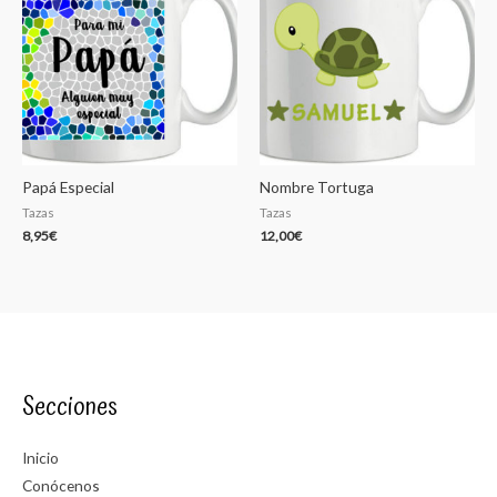
Papá Especial
Nombre Tortuga
Tazas
Tazas
8,95
€
12,00
€
Secciones
Inicio
Conócenos