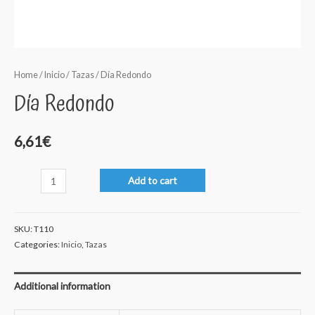
Home
/
Inicio
/
Tazas
/ Día Redondo
Día Redondo
6,61
€
Día
Add to cart
Redondo
quantity
SKU:
T110
Categories:
Inicio
,
Tazas
Additional information