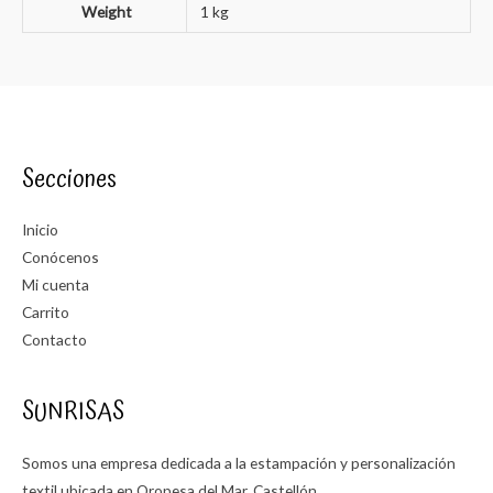
Weight
1 kg
Secciones
Inicio
Conócenos
Mi cuenta
Carrito
Contacto
SUNRISAS
Somos una empresa dedicada a la estampación y personalización
textil ubicada en Oropesa del Mar, Castellón.