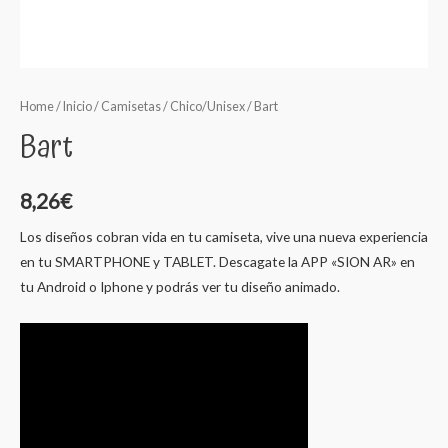
Home
/
Inicio
/
Camisetas
/
Chico/Unisex
/ Bart
Bart
8,26
€
Los diseños cobran vida en tu camiseta, vive una nueva experiencia
en tu SMARTPHONE y TABLET. Descagate la APP «SION AR» en
tu Android o Iphone y podrás ver tu diseño animado.