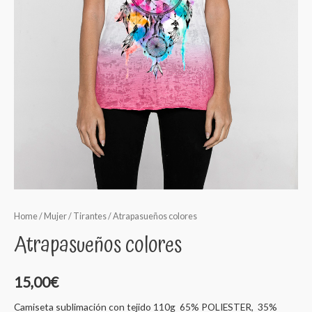
Home
/
Mujer
/
Tirantes
/ Atrapasueños colores
Atrapasueños colores
15,00
€
Camiseta sublimación con tejido 110g 65% POLIESTER, 35%